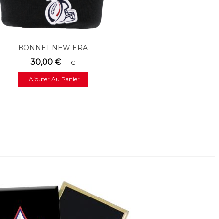
BONNET NEW ERA
30,00 €
TTC
Ajouter Au Panier