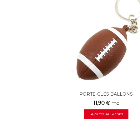
PORTE-CLÉS BALLONS
11,90 €
TTC
Ajouter Au Panier