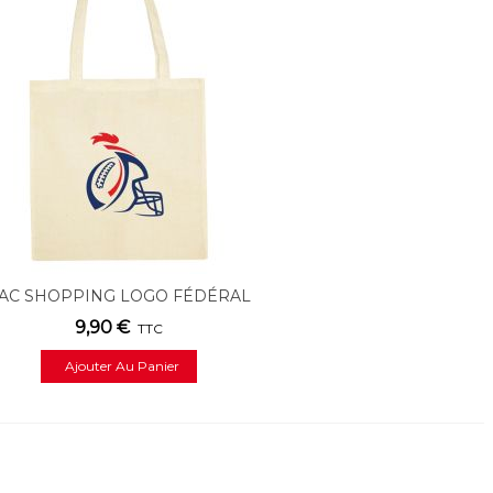
AC SHOPPING LOGO FÉDÉRAL
9,90 €
TTC
Ajouter Au Panier