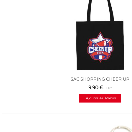
SAC SHOPPING CHEER UP
9,90 €
TTC
Ajouter Au Panier