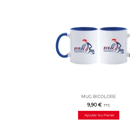
MUG BICOLORE
9,90 €
TTC
Ajouter Au Panier