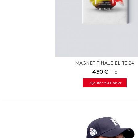
MAGNET FINALE ELITE 24
4,90 €
TTC
Ajouter Au Panier